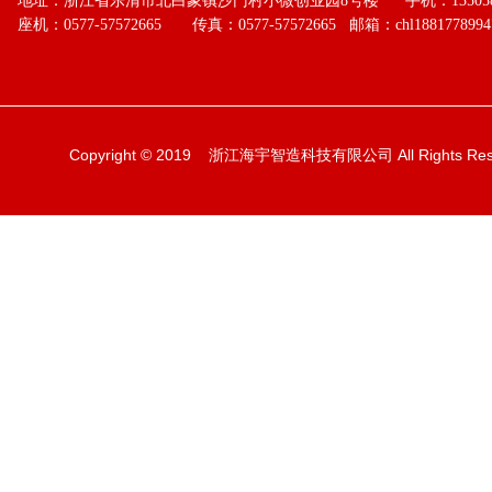
地址：浙江省乐清市北白象镇沙门村小微创业园8号楼
手机：135058
座机：0577-57572665
传真：
0577-57572665
邮箱：
chl188177899
Copyright © 2019
浙江海宇智造科技有限公司
All Rights Re