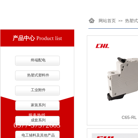
网站首页
热塑式
>>
产品中心
Product list
终端配电
热塑式塑料件
工业附件
家装系列
服务热线
C65-RL
成套系列
0577-57572665
电工辅料及其他产品