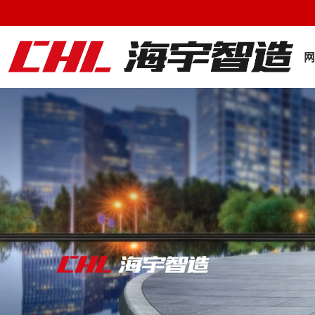
您好，欢迎来到
浙江海宇智造科技有限公司
网
以科技
TAKE THE SCIEN
STRIVES